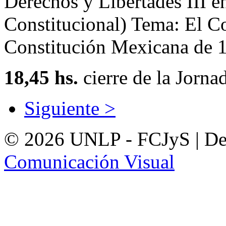
Derechos y Libertades III e
Constitucional) Tema: El Co
Constitución Mexicana de 
18,45 hs.
cierre de la Jorna
Siguiente >
© 2026 UNLP - FCJyS | De
Comunicación Visual