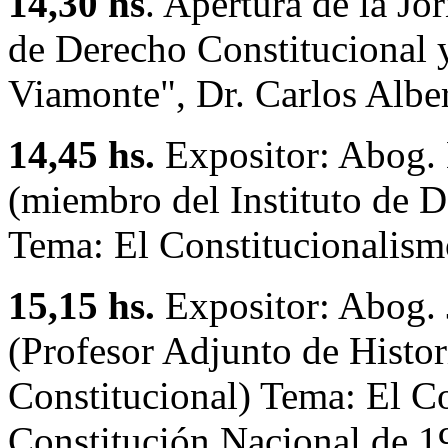
14,30 hs
. Apertura de la Jor
de Derecho Constitucional 
Viamonte", Dr. Carlos Albe
14,45 hs.
Expositor: Abog.
(miembro del Instituto de D
Tema: El Constitucionalismo
15,15 hs.
Expositor: Abog. 
(Profesor Adjunto de Histor
Constitucional) Tema: El Co
Constitución Nacional de 1