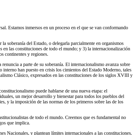
ersal. Estamos inmersos en un proceso en el que se van conformando
tar la soberanía del Estado, o delegarla parcialmente en organismos
 en las constituciones de todo el mundo; y 3) la internacionalización
os continentes y regiones.
 renuncia a parte de su soberanía. El internacionalismo avanza sobre
o interno han puesto en crisis los cimientos del Estado Moderno, tales
alismo Clásico, expresados en las constituciones de los siglos XVIII y
constitucionalismo puede hablarse de una nueva etapa: el
duales, un mejor desarrollo y bienestar para todos los pueblos del
s, y la imposición de las normas de los primeros sobre las de los
onstitucionalistas de todo el mundo. Creemos que es fundamental no
sgos que implica.
 Nacionales, y plantean límites internacionales a las constituciones.