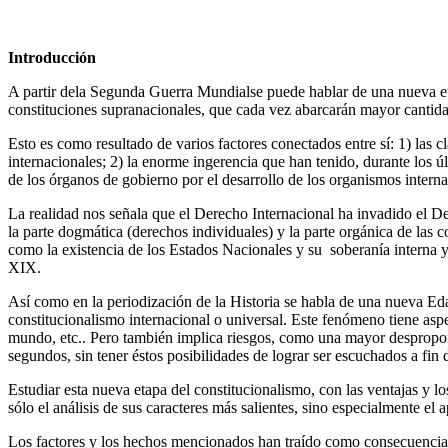
Introducción
A partir dela Segunda Guerra Mundialse puede hablar de una nueva eta
constituciones supranacionales, que cada vez abarcarán mayor cantid
Esto es como resultado de varios factores conectados entre sí: 1) las c
internacionales; 2) la enorme ingerencia que han tenido, durante los ú
de los órganos de gobierno por el desarrollo de los organismos interna
La realidad nos señala que el Derecho Internacional ha invadido el D
la parte dogmática (derechos individuales) y la parte orgánica de las 
como la existencia de los Estados Nacionales y su soberanía interna y
XIX.
Así como en la periodización de la Historia se habla de una nueva Ed
constitucionalismo internacional o universal. Este fenómeno tiene aspe
mundo, etc.. Pero también implica riesgos, como una mayor desproporci
segundos, sin tener éstos posibilidades de lograr ser escuchados a fin d
Estudiar esta nueva etapa del constitucionalismo, con las ventajas y 
sólo el análisis de sus caracteres más salientes, sino especialmente el 
Los factores y los hechos mencionados han traído como consecuencia un