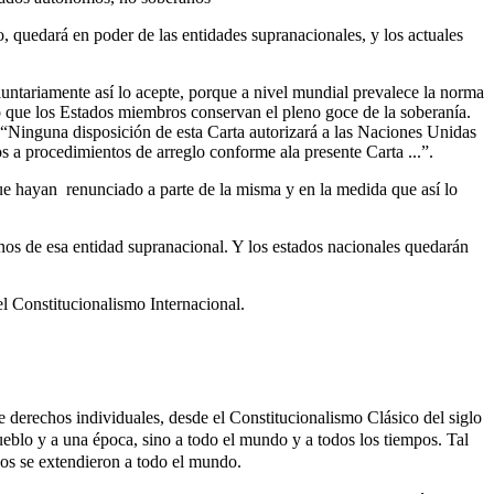
, quedará en poder de las entidades supranacionales, y los actuales
luntariamente así lo acepte, porque a nivel mundial prevalece la norma
o que los Estados miembros conservan el pleno goce de la soberanía.
: “Ninguna disposición de esta Carta autorizará a las Naciones Unidas
os a procedimientos de arreglo conforme ala presente Carta ...”.
 que hayan renunciado a parte de la misma y en la medida que así lo
anos de esa entidad supranacional. Y los estados nacionales quedarán
l Constitucionalismo Internacional.
e derechos individuales, desde el Constitucionalismo Clásico del siglo
eblo y a una época, sino a todo el mundo y a todos los tiempos. Tal
os se extendieron a todo el mundo.