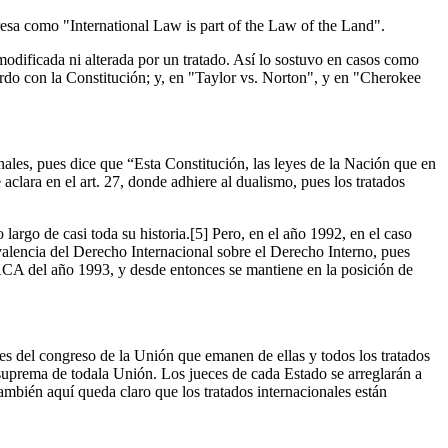
presa como "International Law is part of the Law of the Land".
odificada ni alterada por un tratado. Así lo sostuvo en casos como
do con la Constitución; y, en "Taylor vs. Norton", y en "Cherokee
nales, pues dice que “Esta Constitución, las leyes de la Nación que en
 aclara en el art. 27, donde adhiere al dualismo, pues los tratados
largo de casi toda su historia.
[5] Pero, en el año 1992, en el caso
lencia del Derecho Internacional sobre el Derecho Interno, pues
ACA del año 1993, y desde entonces se mantiene en la posición de
yes del congreso de la Unión que emanen de ellas y todos los tratados
 suprema de todala Unión. Los jueces de cada Estado se arreglarán a
También aquí queda claro que los tratados internacionales están