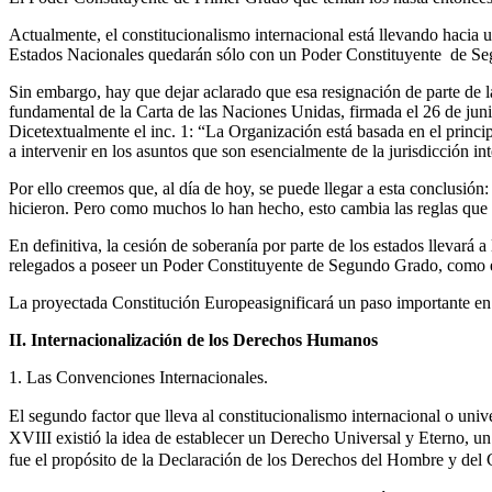
Actualmente, el constitucionalismo internacional está llevando hacia 
Estados Nacionales quedarán sólo con un Poder Constituyente de Se
Sin embargo, hay que dejar aclarado que esa resignación de parte de l
fundamental de la Carta de las Naciones Unidas, firmada el 26 de jun
Dicetextualmente el inc. 1: “La Organización está basada en el princi
a intervenir en los asuntos que son esencialmente de la jurisdicción i
Por ello creemos que, al día de hoy, se puede llegar a esta conclusión
hicieron. Pero como muchos lo han hecho, esto cambia las reglas que du
En definitiva, la cesión de soberanía por parte de los estados llevar
relegados a poseer un Poder Constituyente de Segundo Grado, como el
La proyectada Constitución Europeasignificará un paso importante en 
II. Internacionalización de los Derechos Humanos
1. Las Convenciones Internacionales.
El segundo factor que lleva al constitucionalismo internacional o uni
XVIII existió la idea de establecer un Derecho Universal y Eterno, un
fue el propósito de la Declaración de los Derechos del Hombre y del