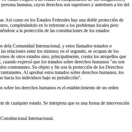
la persona humana, cuyos derechos son superiores y anteriores a los del
cular. Así como en los Estados Federales hay una doble protección de
ero, completándolo en lo referente a los problemas locales pero
éndose a la protección de las constituciones de los estados
os dela Comunidad Internacional, y estos llamados tratados o
las relaciones entre los mismos; en el segundo, se ocupan de los
rnos de otros estados sino, principalmente, contra los atropellos que
2, cuando expresó que los tratados sobre derechos humanos "no son
ados contratantes. Su objeto y fin son la protección de los Derechos
contratantes. Al aprobar estos tratados sobre derechos humanos, los
o hacia los individuos bajo su jurisdicción".
dos sobre los derechos humanos es el establecimiento de un orden
te de cualquier estado. Se interpreta que es una forma de intervención
Constitucional Internacional.