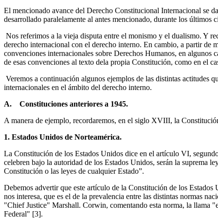
El mencionado avance del Derecho Constitucional Internacional se da n
desarrollado paralelamente al antes mencionado, durante los últimos c
Nos referimos a la vieja disputa entre el monismo y el dualismo. Y rec
derecho internacional con el derecho interno. En cambio, a partir de 
convenciones internacionales sobre Derechos Humanos, en algunos caso
de esas convenciones al texto dela propia Constitución, como en el c
Veremos a continuación algunos ejemplos de las distintas actitudes que
internacionales en el ámbito del derecho interno.
A. Constituciones anteriores a 1945.
A manera de ejemplo, recordaremos, en el siglo XVIII, la Constitució
1. Estados Unidos de Norteamérica.
La Constitución de los Estados Unidos dice en el artículo VI, segundo 
celebren bajo la autoridad de los Estados Unidos, serán la suprema ley
Constitución o las leyes de cualquier Estado”.
Debemos advertir que este artículo de la Constitución de los Estados
nos interesa, que es el de la prevalencia entre las distintas normas na
"Chief Justice" Marshall. Corwin, comentando esta norma, la llama "
Federal"
[3].