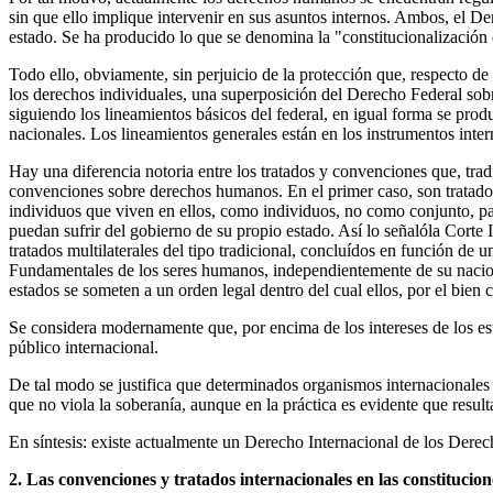
sin que ello implique intervenir en sus asuntos internos. Ambos, el De
estado. Se ha producido lo que se denomina la "constitucionalización
Todo ello, obviamente, sin perjuicio de la protección que, respecto de
los derechos individuales, una superposición del Derecho Federal sob
siguiendo los lineamientos básicos del federal, en igual forma se pro
nacionales. Los lineamientos generales están en los instrumentos intern
Hay una diferencia notoria entre los tratados y convenciones que, tra
convenciones sobre derechos humanos. En el primer caso, son tratados 
individuos que viven en ellos, como individuos, no como conjunto, para
puedan sufrir del gobierno de su propio estado. Así lo señalóla Cor
tratados multilaterales del tipo tradicional, concluídos en función de 
Fundamentales de los seres humanos, independientemente de su nacional
estados se someten a un orden legal dentro del cual ellos, por el bien 
Se considera modernamente que, por encima de los intereses de los est
público internacional.
De tal modo se justifica que determinados organismos internacionales 
que no viola la soberanía, aunque en la práctica es evidente que resul
En síntesis: existe actualmente un Derecho Internacional de los Dere
2. Las convenciones y tratados internacionales en las constitucion